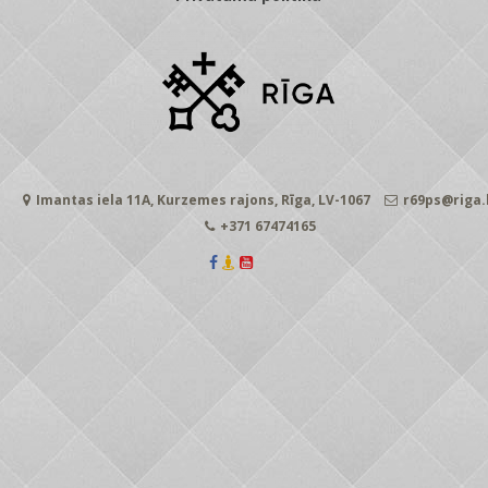
Imantas iela 11A, Kurzemes rajons, Rīga, LV-1067
r69ps@riga.
+371 67474165