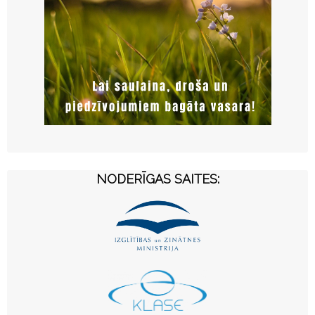
NODERĪGAS SAITES: