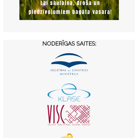
NODERĪGAS SAITES: