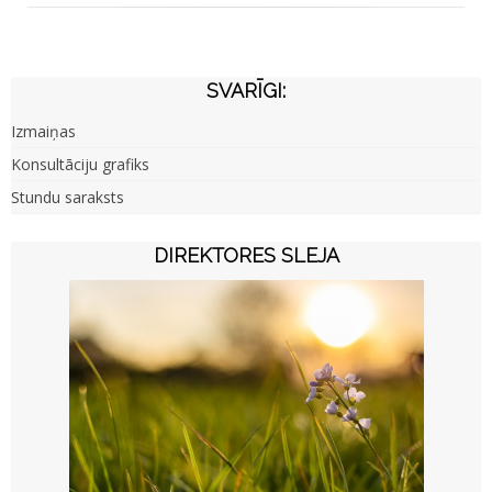
SVARĪGI:
Izmaiņas
Konsultāciju grafiks
Stundu saraksts
DIREKTORES SLEJA