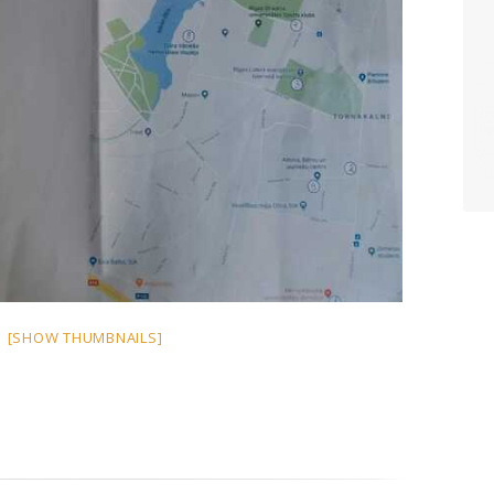
[SHOW THUMBNAILS]