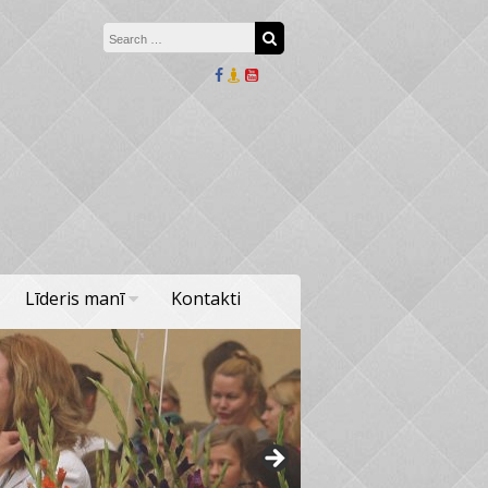
Search for:
Search
Līderis manī
Kontakti