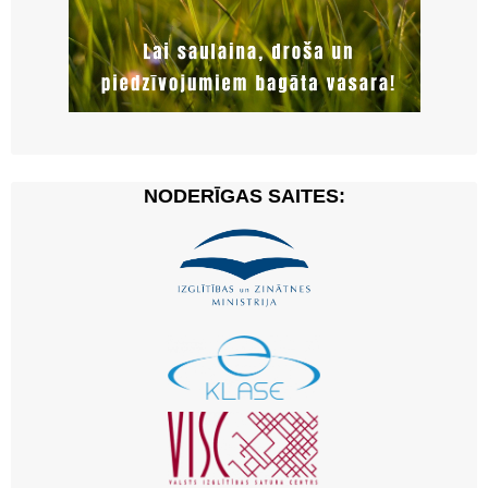
NODERĪGAS SAITES: