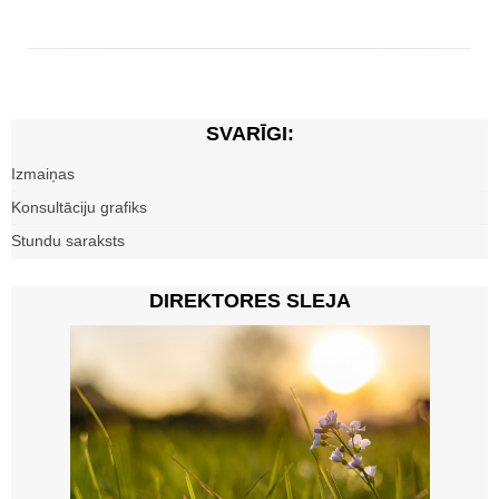
SVARĪGI:
Izmaiņas
Konsultāciju grafiks
Stundu saraksts
DIREKTORES SLEJA